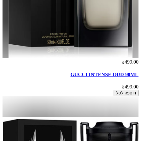
₪499.00
GUCCI INTENSE OUD 90ML
₪499.00
הוספה לסל