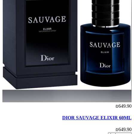
₪649.90
DIOR SAUVAGE ELIXIR 60ML
₪649.90