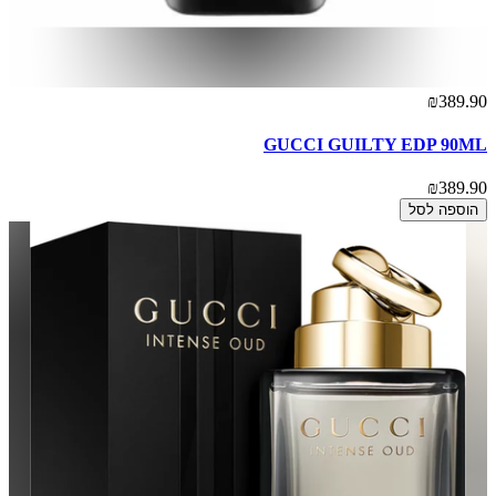
₪389.90
GUCCI GUILTY EDP 90ML
₪389.90
הוספה לסל