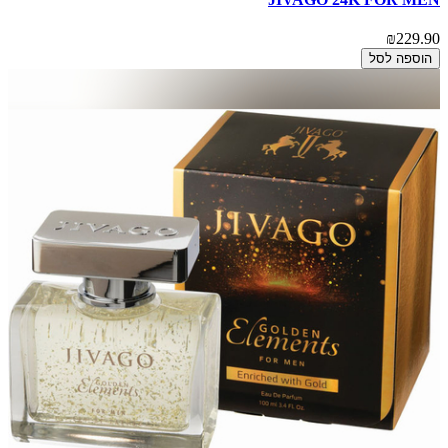
₪229.90
הוספה לסל