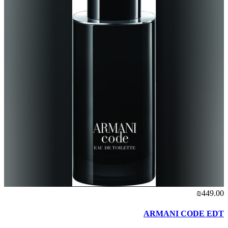
₪449.00
ARMANI CODE EDT