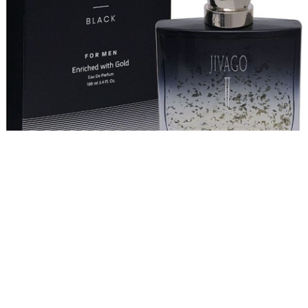
₪349.90
JIVAGO MAGNETIC GOLD BLACK
₪349.90
הוספה לסל