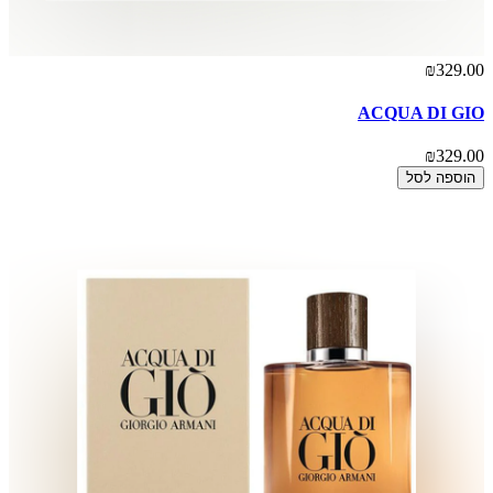
₪329.00
ACQUA DI GIO
₪329.00
הוספה לסל