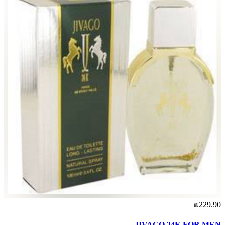
₪229.90
JIVAGO 24K FOR MEN