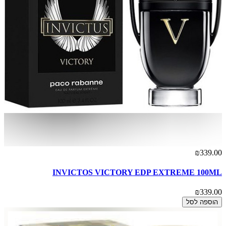
₪339.00
INVICTOS VICTORY EDP EXTREME 100ML
₪339.00
הוספה לסל