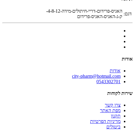
האגיס-פרידום-דריי-חיתולים-מידה-4-8-12-
דגם:
ק-ג-האגיס-האגיס-פרידום
אודות
אודות
city-pharm@hotmail.com
0543302701
שירות לקוחות
צרו קשר
מפת האתר
תקנון
מדיניות הפרטיות
ביטולים