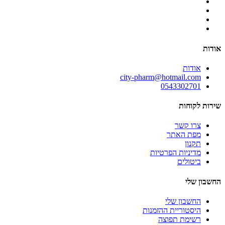
אודות
אודות
city-pharm@hotmail.com
0543302701
שירות לקוחות
צרו קשר
מפת האתר
תקנון
מדיניות הפרטיות
ביטולים
החשבון שלי
החשבון שלי
היסטוריית ההזמנות
רשימת תפוצה