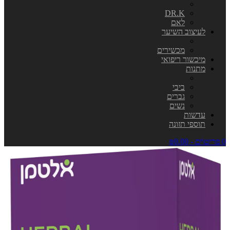
DR.K
לאם
לעיצוב השיער
מכשירים
מיכשור ריפואי
מתנות
ביבי
גברים
נשים
עדשות
תוספי תזונה
0 פריט\ים - ₪0.00