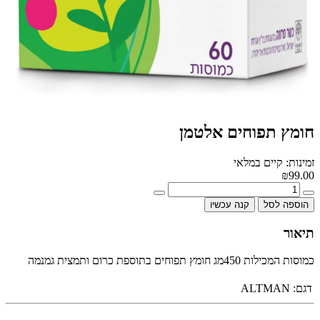
חומץ תפוחים אלטמן
זמינות: קיים במלאי
₪99.00
הוספה לסל
קנה עכשיו
תיאור
כמוסות המכילות 450מג חומץ תפוחים בתוספת כרום ותמצית גמנמה
דגם:
ALTMAN