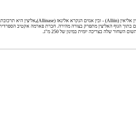
נאז (Allinase)
,
אליצין היא תרכובת
י. גם בתוך הגוף האליצין מתפרק בצורה מהירה. חברת פארמה אקטיב הספר
השחור שלה בצריכה יומית במינון של 250 מ"ג.