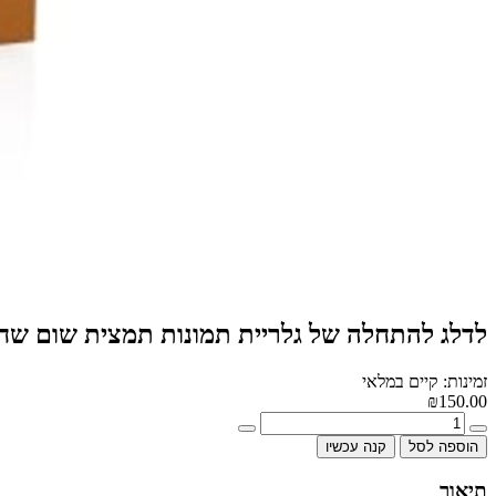
לדלג להתחלה של גלריית תמונות תמצית שום שח
זמינות: קיים במלאי
₪150.00
הוספה לסל
קנה עכשיו
תיאור