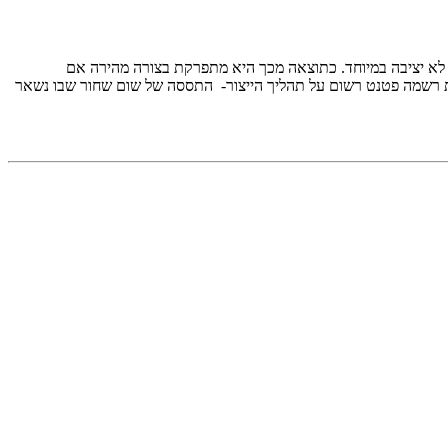
 לא יציבה במיוחד. כתוצאה מכך היא מתפרקת בצורה מהירה אם
דית רשמה פטנט רשום על תהליך הייצור- התססה של שום שחור שבו נשאר