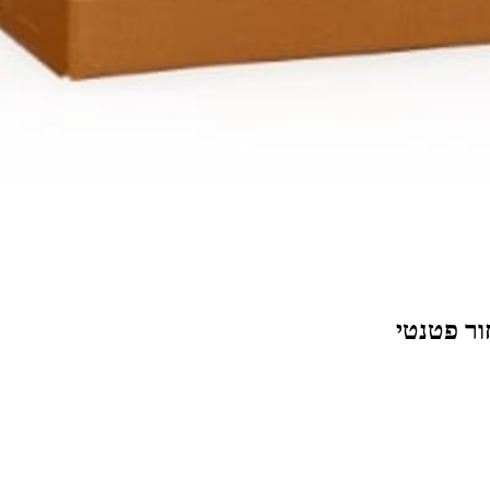
ור פטנטי