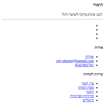
תיאור
דגם:
פינוק-מרכך-לשיער-רגיל
אודות
אודות
city-pharm@hotmail.com
0543302701
שירות לקוחות
צרו קשר
מפת האתר
תקנון
מדיניות הפרטיות
ביטולים