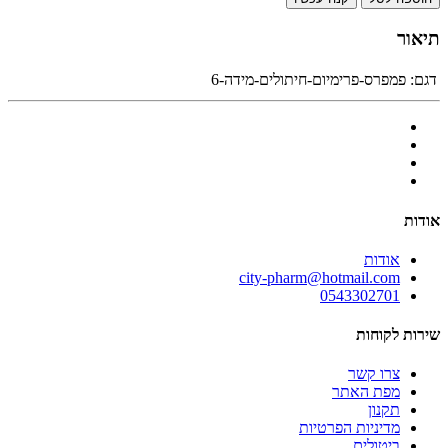
תיאור
דגם:
פמפרס-פרימיום-חיתולים-מידה-6
אודות
אודות
city-pharm@hotmail.com
0543302701
שירות לקוחות
צרו קשר
מפת האתר
תקנון
מדיניות הפרטיות
ביטולים