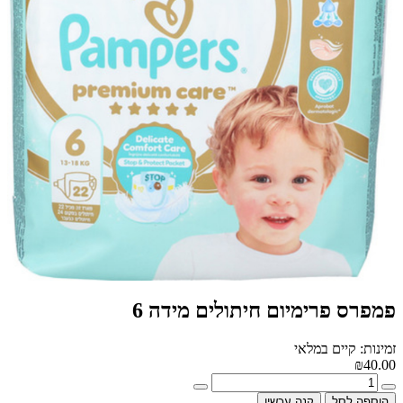
פמפרס פרימיום חיתולים מידה 6
זמינות: קיים במלאי
₪40.00
הוספה לסל
קנה עכשיו