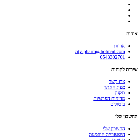
אודות
אודות
city-pharm@hotmail.com
0543302701
שירות לקוחות
צרו קשר
מפת האתר
תקנון
מדיניות הפרטיות
ביטולים
החשבון שלי
החשבון שלי
היסטוריית ההזמנות
רשימת תפוצה