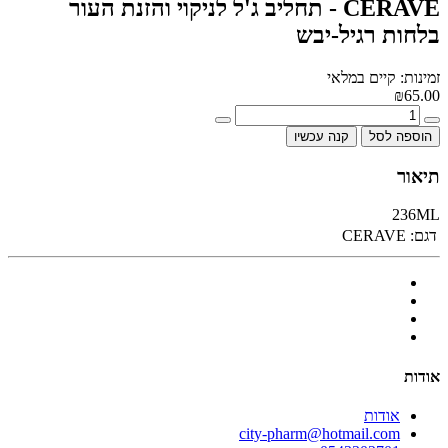
CERAVE - תחליב ג'ל לניקוי והזנת העור
בלחות רגיל-יבש
זמינות: קיים במלאי
₪65.00
הוספה לסל
קנה עכשיו
תיאור
236ML
דגם:
CERAVE
אודות
אודות
city-pharm@hotmail.com