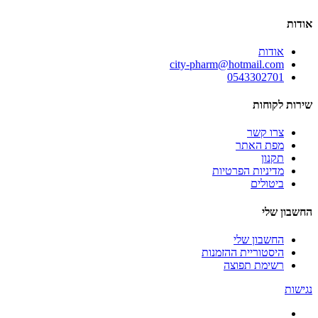
אודות
אודות
city-pharm@hotmail.com
0543302701
שירות לקוחות
צרו קשר
מפת האתר
תקנון
מדיניות הפרטיות
ביטולים
החשבון שלי
החשבון שלי
היסטוריית ההזמנות
רשימת תפוצה
נגישות