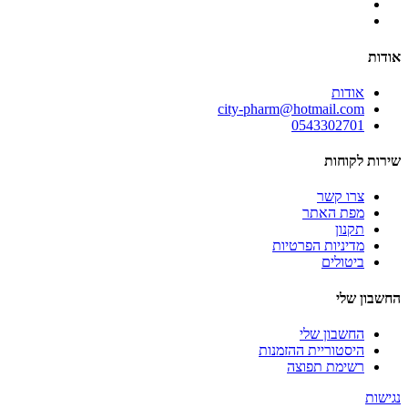
אודות
אודות
city-pharm@hotmail.com
0543302701
שירות לקוחות
צרו קשר
מפת האתר
תקנון
מדיניות הפרטיות
ביטולים
החשבון שלי
החשבון שלי
היסטוריית ההזמנות
רשימת תפוצה
נגישות