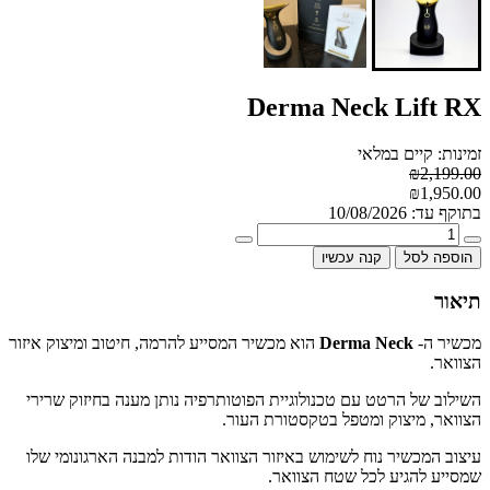
Derma Neck Lift RX
זמינות: קיים במלאי
₪2,199.00
₪1,950.00
בתוקף עד: 10/08/2026
הוספה לסל
קנה עכשיו
תיאור
מכשיר ה-
Derma Neck
הוא מכשיר המסייע להרמה, חיטוב ומיצוק איזור
הצוואר.
השילוב של הרטט עם טכנולוגיית הפוטותרפיה נותן מענה בחיזוק שרירי
הצוואר, מיצוק ומטפל בטקסטורת העור.
עיצוב המכשיר נוח לשימוש באיזור הצוואר הודות למבנה הארגונומי שלו
שמסייע להגיע לכל שטח הצוואר.