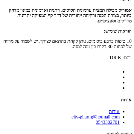
אמוריס מכילה תמצית ערמונית הסוסים, רתניה ואדמונית במינון מדויק
ביותר, בצורת הכנה ורקיחה ייחודית של ד”ר קיי המפיקה יתרונות
מדויקים וספציפיים.
הוראות שימיש:
10 טיפות ברבע כוס מים. ניתן לקחת בהתאם לצורך. יש לשמור על מרווח
של לפחות 30 דקות בין מנה למנה.
דגם:
DR.K
אודות
אודות
city-pharm@hotmail.com
0543302701
שירות לקוחות