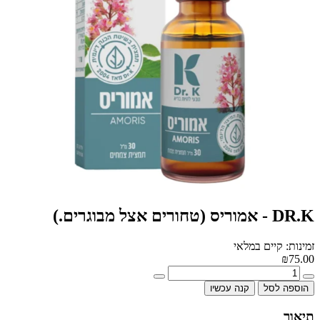
DR.K - אמוריס (טחורים אצל מבוגרים.)
זמינות: קיים במלאי
₪75.00
הוספה לסל
קנה עכשיו
תיאור