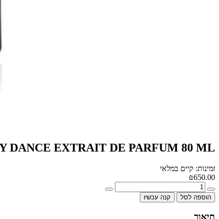
Y DANCE EXTRAIT DE PARFUM 80 ML
זמינות: קיים במלאי
₪650.00
הוספה לסל
קנה עכשיו
תיאור