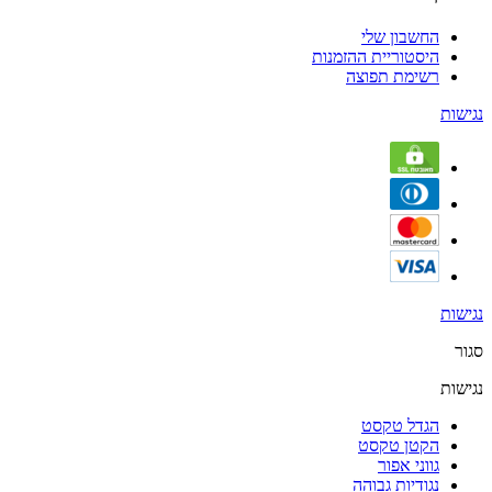
החשבון שלי
היסטוריית ההזמנות
רשימת תפוצה
נגישות
נגישות
סגור
נגישות
הגדל טקסט
הקטן טקסט
גווני אפור
נגודיות גבוהה