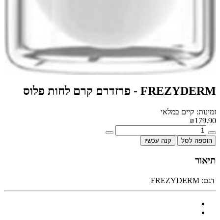
FREZYDERM - פרזדרם קרם לחות פלוס
זמינות: קיים במלאי
₪179.90
הוספה לסל
קנה עכשיו
תיאור
דגם:
FREZYDERM