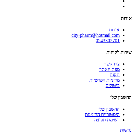
אודות
אודות
city-pharm@hotmail.com
0543302701
שירות לקוחות
צרו קשר
מפת האתר
תקנון
מדיניות הפרטיות
ביטולים
החשבון שלי
החשבון שלי
היסטוריית ההזמנות
רשימת תפוצה
נגישות