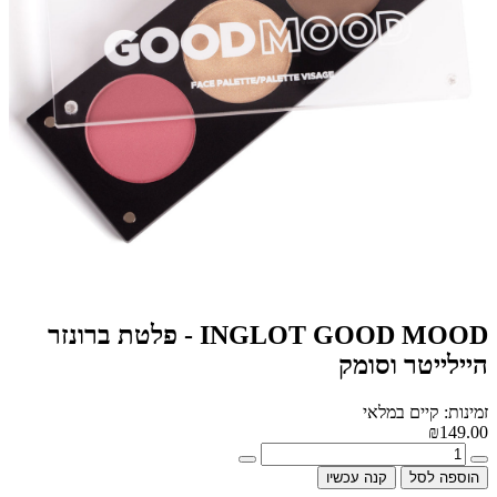
INGLOT GOOD MOOD - פלטת ברונזר
היילייטר וסומק
זמינות: קיים במלאי
₪149.00
הוספה לסל
קנה עכשיו