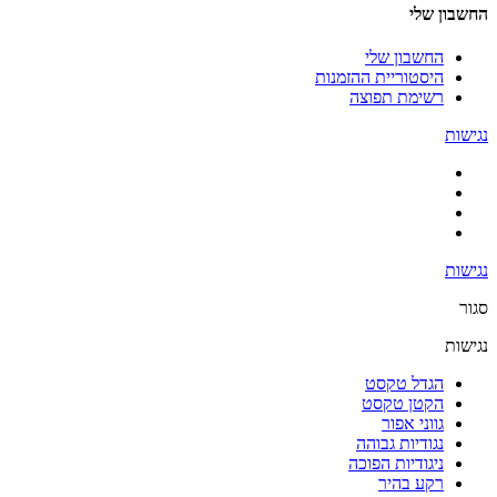
החשבון שלי
החשבון שלי
היסטוריית ההזמנות
רשימת תפוצה
נגישות
נגישות
סגור
נגישות
הגדל טקסט
הקטן טקסט
גווני אפור
נגודיות גבוהה
ניגודיות הפוכה
רקע בהיר