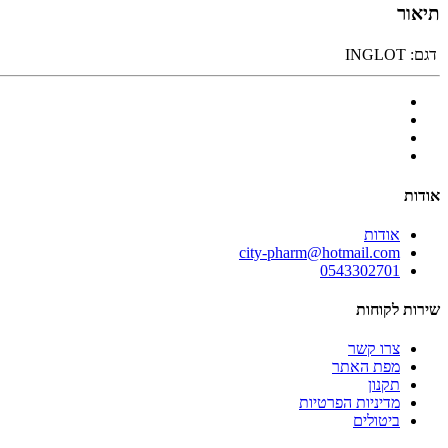
תיאור
דגם:
INGLOT
אודות
אודות
city-pharm@hotmail.com
0543302701
שירות לקוחות
צרו קשר
מפת האתר
תקנון
מדיניות הפרטיות
ביטולים