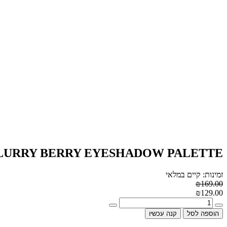
BLURRY BERRY EYESHADOW PALETTE
זמינות: קיים במלאי
₪169.00
₪129.00
הוספה לסל
קנה עכשיו