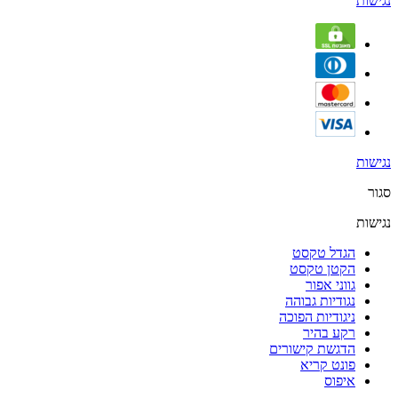
נגישות
נגישות
סגור
נגישות
הגדל טקסט
הקטן טקסט
גווני אפור
נגודיות גבוהה
ניגודיות הפוכה
רקע בהיר
הדגשת קישורים
פונט קריא
איפוס