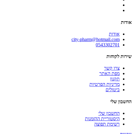
אודות
אודות
city-pharm@hotmail.com
0543302701
שירות לקוחות
צרו קשר
מפת האתר
תקנון
מדיניות הפרטיות
ביטולים
החשבון שלי
החשבון שלי
היסטוריית ההזמנות
רשימת תפוצה