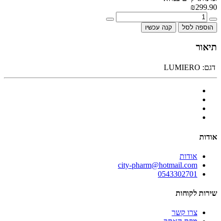
₪299.90
הוספה לסל
קנה עכשיו
תיאור
דגם:
LUMIERO
אודות
אודות
city-pharm@hotmail.com
0543302701
שירות לקוחות
צרו קשר