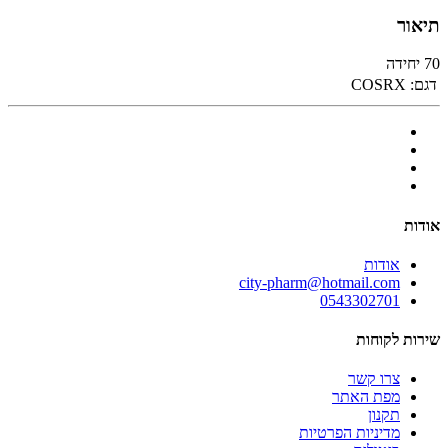
תיאור
70 יחידה
דגם:
COSRX
אודות
אודות
city-pharm@hotmail.com
0543302701
שירות לקוחות
צרו קשר
מפת האתר
תקנון
מדיניות הפרטיות