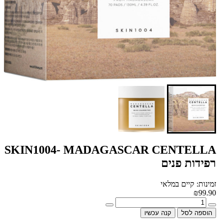
SKIN1004- MADAGASCAR CENTELLA
רפידות פנים
זמינות: קיים במלאי
₪99.90
הוספה לסל
קנה עכשיו